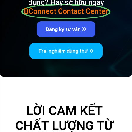
dụng? Hãy sở hữu ngay
BConnect Contact Center
Đăng ký tư vấn
Trải nghiệm dùng thử
LỜI CAM KẾT
CHẤT LƯỢNG TỪ