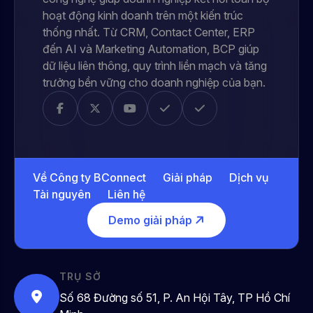
hoạt động kinh doanh trên một kiến trúc
thống nhất. Từ CRM, Contact Center, ERP
đến AI và Marketing Automation, BCP giúp
dữ liệu liên thông, quy trình liền mạch và tăng
trưởng bền vững cho doanh nghiệp của bạn.
Về Công ty BConnect
Giải pháp
Dịch vụ
Tài nguyên
Liên hệ
Demo giải pháp
TRỤ SỞ
Số 68 Đường số 51, P. An Hội Tây, TP Hồ Chí