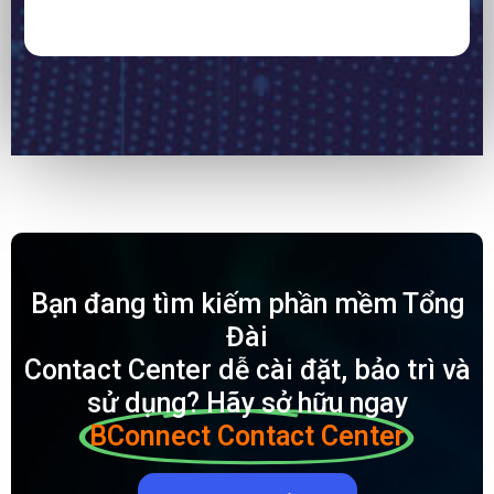
Bạn đang tìm kiếm phần mềm Tổng
Đài
Contact Center dễ cài đặt, bảo trì và
sử dụng? Hãy sở hữu ngay
BConnect Contact Center