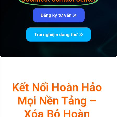
Đăng ký tư vấn
Trải nghiệm dùng thử
Kết Nối Hoàn Hảo
Mọi Nền Tảng –
Xóa Bỏ Hoàn