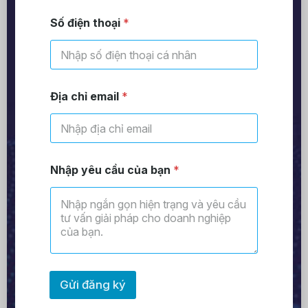
Số điện thoại
*
Địa chỉ email
*
Nhập yêu cầu của bạn
*
Gửi đăng ký