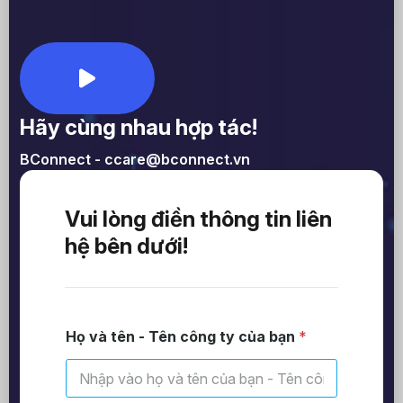
Hãy cùng nhau hợp tác!
BConnect - ccare@bconnect.vn
Vui lòng điền thông tin liên
hệ bên dưới!
Họ và tên - Tên công ty của bạn
*