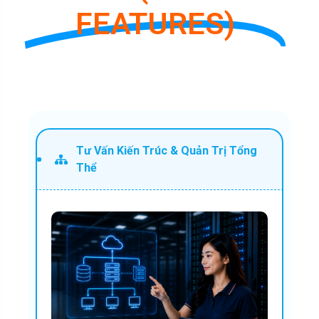
FEATURES)
Tư Vấn Kiến Trúc & Quản Trị Tổng
Thể