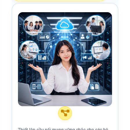
Thiết lập cầu nối mạng vững chắc cho các hệ