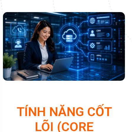
TÍNH NĂNG CỐT
LÕI (CORE