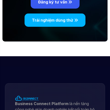
Đăng ký tư vấn
Trải nghiệm dùng thử
Business Connect Platform
là nền tảng
công nghệ giúp doanh nghiệp kết nối toàn bộ