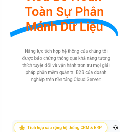
Toàn Sự Phân
Mảnh Dữ Liệu
Năng lực tích hợp hệ thống của chúng tôi
được bảo chứng thông qua khả năng tương
thích tuyệt đối và vận hành trơn tru mọi giải
pháp phần mềm quản trị B2B của doanh
nghiệp trên nền tảng Cloud Server:
Tích hợp sâu rộng hệ thống CRM & ERP
Tối ư