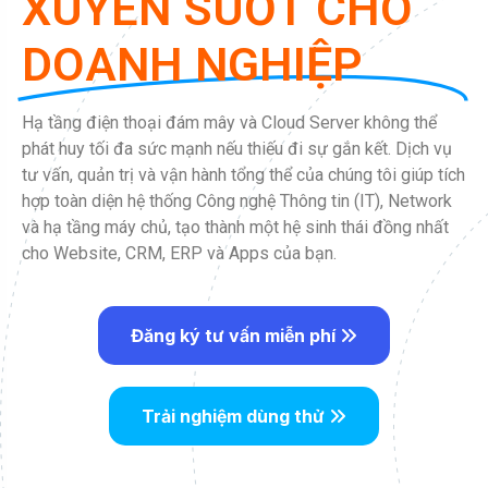
XUYÊN SUỐT CHO
DOANH NGHIỆP
Hạ tầng điện thoại đám mây và Cloud Server không thể
phát huy tối đa sức mạnh nếu thiếu đi sự gắn kết. Dịch vụ
tư vấn, quản trị và vận hành tổng thể của chúng tôi giúp tích
hợp toàn diện hệ thống Công nghệ Thông tin (IT), Network
và hạ tầng máy chủ, tạo thành một hệ sinh thái đồng nhất
cho Website, CRM, ERP và Apps của bạn.
Đăng ký tư vấn miễn phí
Trải nghiệm dùng thử