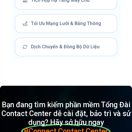
Tích Hợp Hạ Tầng Máy Chủ
Tối Ưu Mạng Lưới & Băng Thông
Dịch Chuyển & Đồng Bộ Dữ Liệu
Bạn đang tìm kiếm phần mềm Tổng Đài
Contact Center dễ cài đặt, bảo trì và sử
dụng? Hãy sở hữu ngay
BConnect Contact Center