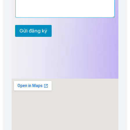
Gửi đăng ký