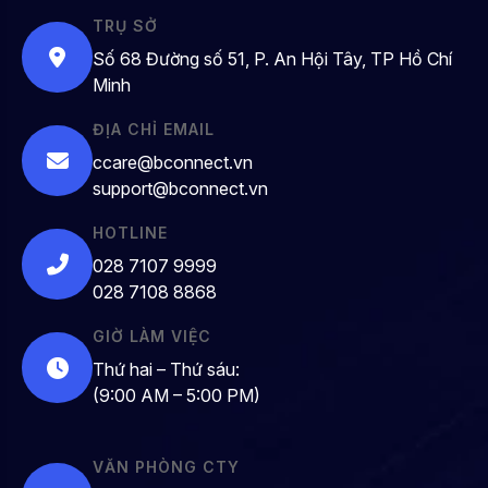
TRỤ SỞ
Số 68 Đường số 51, P. An Hội Tây, TP Hồ Chí
Minh
ĐỊA CHỈ EMAIL
ccare@bconnect.vn
support@bconnect.vn
HOTLINE
028 7107 9999
028 7108 8868
GIỜ LÀM VIỆC
Thứ hai – Thứ sáu:
(9:00 AM – 5:00 PM)
VĂN PHÒNG CTY