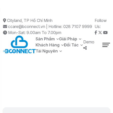
Cityland, TP Hồ Chí Minh
Follow
ccare@bconnect.vn | Hotline: 028 7107 9999
Us:
Mon-Sat: 9.00am To 7.00pm
Sản Phẩm
Giải Pháp
Demo
Khách Hàng
Đối Tác
Tài Nguyên