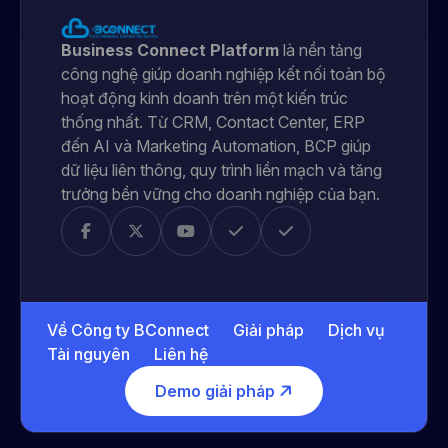
Business Connect Platform
là nền tảng
công nghệ giúp doanh nghiệp kết nối toàn bộ
hoạt động kinh doanh trên một kiến trúc
thống nhất. Từ CRM, Contact Center, ERP
đến AI và Marketing Automation, BCP giúp
dữ liệu liên thông, quy trình liền mạch và tăng
trưởng bền vững cho doanh nghiệp của bạn.
Về Công ty BConnect
Giải pháp
Dịch vụ
Tài nguyên
Liên hệ
Demo giải pháp