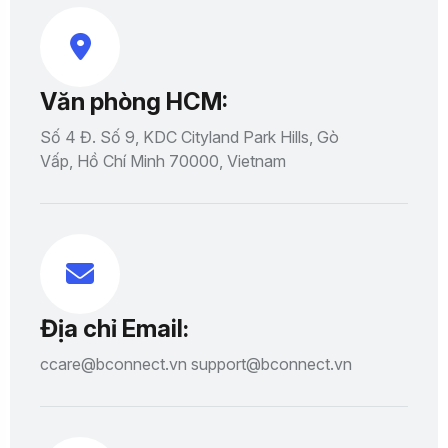
Văn phòng HCM:
Số 4 Đ. Số 9, KDC Cityland Park Hills, Gò
Vấp, Hồ Chí Minh 70000, Vietnam
Địa chỉ Email:
ccare@bconnect.vn support@bconnect.vn