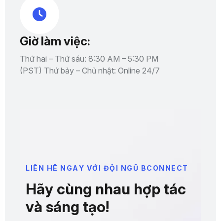
Giờ làm việc:
Thứ hai – Thứ sáu: 8:30 AM – 5:30 PM
(PST) Thứ bảy – Chủ nhật: Online 24/7
L
I
Ê
N
H
Ê
N
G
A
Y
V
Ớ
I
Đ
Ộ
I
N
G
Ũ
B
C
O
N
N
E
C
T
H
ã
y
c
ù
n
g
n
h
a
u
h
ợ
p
t
á
c
v
à
s
á
n
g
t
ạ
o
!