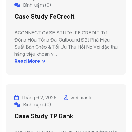
Bình luậns(0)
Case Study FeCredit
BCONNECT CASE STUDY: FE CREDIT Tự
Động Hóa Tổng Đài Outbound Đột Phá Hiệu
Suất Bán Chéo & Tối Ưu Thu Hồi Nợ Với đặc thù
hàng triệu khoản v...
Read More
Tháng 6 2, 2026
webmaster
Bình luậns(0)
Case Study TP Bank