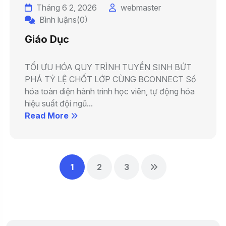
Tháng 6 2, 2026
webmaster
Bình luậns(0)
Giáo Dục
TỐI ƯU HÓA QUY TRÌNH TUYỂN SINH BỨT
PHÁ TỶ LỆ CHỐT LỚP CÙNG BCONNECT Số
hóa toàn diện hành trình học viên, tự động hóa
hiệu suất đội ngũ...
Read More
1
2
3