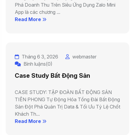
Phá Doanh Thu Trên Siêu Ứng Dụng Zalo Mini
App là các chương ...
Read More
Tháng 6 3, 2026
webmaster
Bình luậns(0)
Case Study Bất Động Sản
CASE STUDY: TẬP ĐOÀN BẤT ĐỘNG SẢN
TIÊN PHONG Tự Động Hóa Tổng Đài Bất Động
Sản Đột Phá Quản Trị Data & Tối Ưu Tỷ Lệ Chốt
Khách Th...
Read More