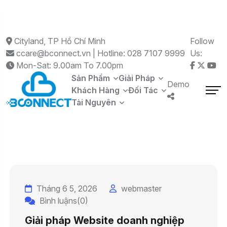
Cityland, TP Hồ Chí Minh
Follow
ccare@bconnect.vn | Hotline: 028 7107 9999
Us:
Mon-Sat: 9.00am To 7.00pm
Sản Phẩm
Giải Pháp
Demo
Khách Hàng
Đối Tác
Tài Nguyên
Tháng 6 5, 2026
webmaster
Bình luậns(0)
Giải pháp Website doanh nghiệp