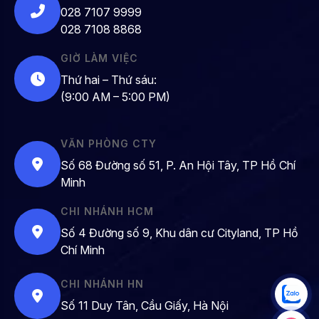
028 7107 9999
028 7108 8868
GIỜ LÀM VIỆC
Thứ hai – Thứ sáu:
(9:00 AM – 5:00 PM)
VĂN PHÒNG CTY
Số 68 Đường số 51, P. An Hội Tây, TP Hồ Chí
Minh
CHI NHÁNH HCM
Số 4 Đường số 9, Khu dân cư Cityland, TP Hồ
Chí Minh
CHI NHÁNH HN
Số 11 Duy Tân, Cầu Giấy, Hà Nội