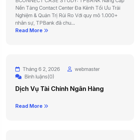
BCONNECT CASE STUDY: TPBANK Nâng Cấp
Nền Tảng Contact Center Đa Kênh Tối Ưu Trải
Nghiệm & Quản Trị Rủi Ro Với quy mô 1.000+
nhân sự, TPBank đã chu...
Read More
Tháng 6 2, 2026
webmaster
Bình luậns(0)
Dịch Vụ Tài Chính Ngân Hàng
Read More