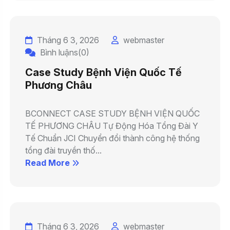
Tháng 6 3, 2026
webmaster
Bình luậns(0)
Case Study Bệnh Viện Quốc Tế
Phương Châu
BCONNECT CASE STUDY BỆNH VIỆN QUỐC
TẾ PHƯƠNG CHÂU Tự Động Hóa Tổng Đài Y
Tế Chuẩn JCI Chuyển đổi thành công hệ thống
tổng đài truyền thố...
Read More
Tháng 6 3, 2026
webmaster