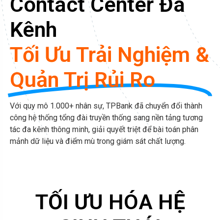
Contact Center Đa
Kênh
Tối Ưu Trải Nghiệm &
Quản Trị Rủi Ro
Với quy mô 1.000+ nhân sự, TPBank đã chuyển đổi thành
công hệ thống tổng đài truyền thống sang nền tảng tương
tác đa kênh thông minh, giải quyết triệt để bài toán phân
mảnh dữ liệu và điểm mù trong giám sát chất lượng.
TỐI ƯU HÓA HỆ