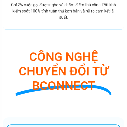
Chỉ 2% cuộc gọi được nghe và chấm điểm thủ công. Rất khó
kiểm soát 100% tính tuân thủ kịch bản và rủi ro cam kết lãi
suất.
CÔNG NGHỆ
CHUYỂN ĐỔI TỪ
BCONNECT