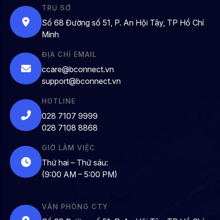
TRỤ SỞ
Số 68 Đường số 51, P. An Hội Tây, TP Hồ Chí
Minh
ĐỊA CHỈ EMAIL
ccare@bconnect.vn
support@bconnect.vn
HOTLINE
028 7107 9999
028 7108 8868
GIỜ LÀM VIỆC
Thứ hai – Thứ sáu:
(9:00 AM – 5:00 PM)
VĂN PHÒNG CTY