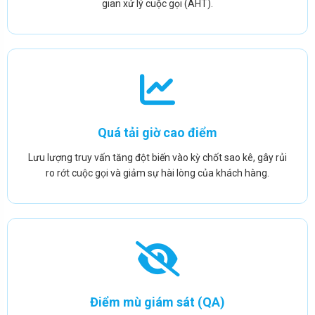
gian xử lý cuộc gọi (AHT).
Quá tải giờ cao điểm
Lưu lượng truy vấn tăng đột biến vào kỳ chốt sao kê, gây rủi
ro rớt cuộc gọi và giảm sự hài lòng của khách hàng.
Điểm mù giám sát (QA)