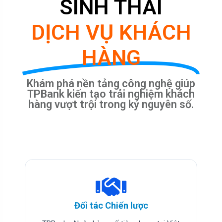
SINH THÁI
DỊCH VỤ KHÁCH
HÀNG
Khám phá nền tảng công nghệ giúp
TPBank kiến tạo trải nghiệm khách
hàng vượt trội trong kỷ nguyên số.
Đối tác Chiến lược