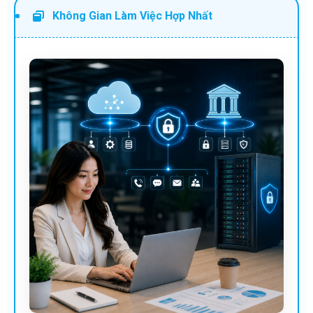
Không Gian Làm Việc Hợp Nhất