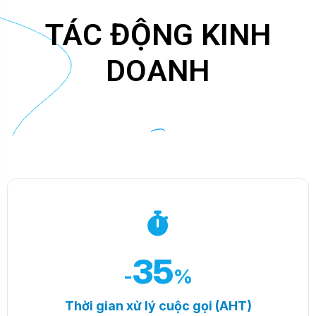
TÁC ĐỘNG KINH
DOANH
35
-
%
Thời gian xử lý cuộc gọi (AHT)