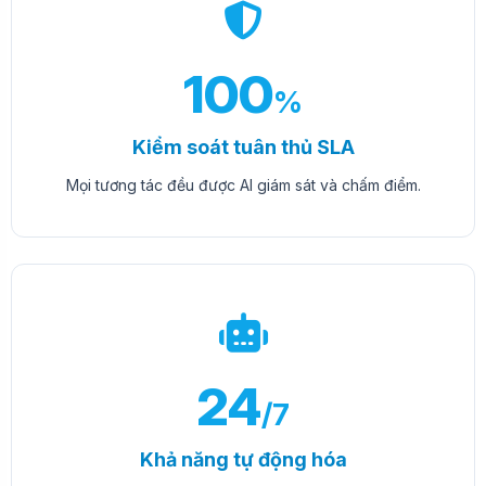
100
%
Kiểm soát tuân thủ SLA
Mọi tương tác đều được AI giám sát và chấm điểm.
24
/7
Khả năng tự động hóa