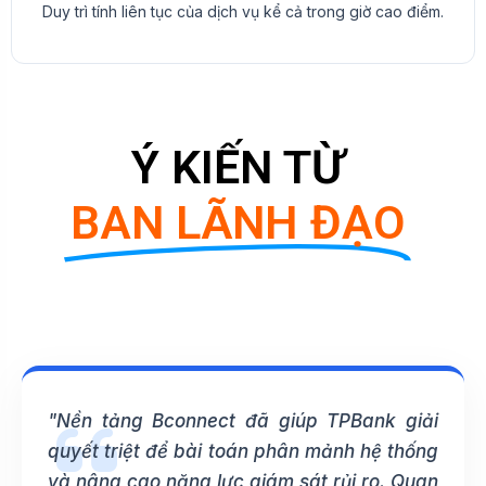
Duy trì tính liên tục của dịch vụ kể cả trong giờ cao điểm.
Ý KIẾN TỪ
BAN LÃNH ĐẠO
"Nền tảng Bconnect đã giúp TPBank giải
quyết triệt để bài toán phân mảnh hệ thống
và nâng cao năng lực giám sát rủi ro. Quan