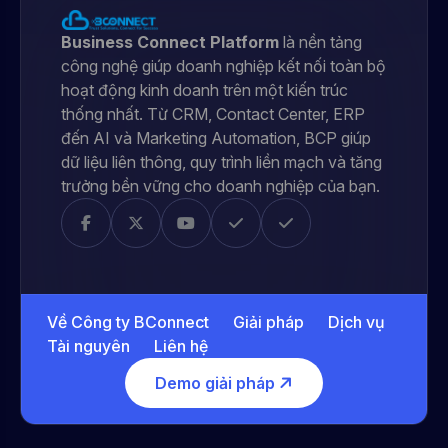
Business Connect Platform
là nền tảng
công nghệ giúp doanh nghiệp kết nối toàn bộ
hoạt động kinh doanh trên một kiến trúc
thống nhất. Từ CRM, Contact Center, ERP
đến AI và Marketing Automation, BCP giúp
dữ liệu liên thông, quy trình liền mạch và tăng
trưởng bền vững cho doanh nghiệp của bạn.
Về Công ty BConnect
Giải pháp
Dịch vụ
Tài nguyên
Liên hệ
Demo giải pháp