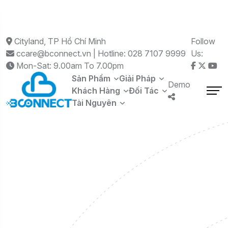
Cityland, TP Hồ Chí Minh
Follow
ccare@bconnect.vn | Hotline: 028 7107 9999
Us:
Mon-Sat: 9.00am To 7.00pm
Sản Phẩm
Giải Pháp
Demo
Khách Hàng
Đối Tác
Tài Nguyên