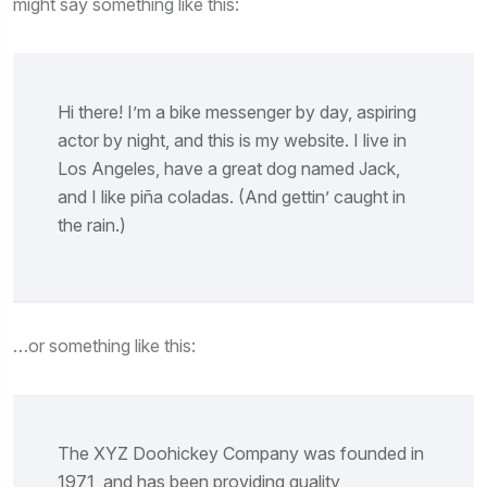
might say something like this:
Hi there! I’m a bike messenger by day, aspiring
actor by night, and this is my website. I live in
Los Angeles, have a great dog named Jack,
and I like piña coladas. (And gettin’ caught in
the rain.)
…or something like this:
The XYZ Doohickey Company was founded in
1971, and has been providing quality