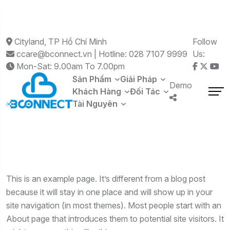
Cityland, TP Hồ Chí Minh
Follow
ccare@bconnect.vn | Hotline: 028 7107 9999
Us:
Mon-Sat: 9.00am To 7.00pm
Sản Phẩm
Giải Pháp
Demo
Khách Hàng
Đối Tác
Tài Nguyên
This is an example page. It’s different from a blog post
because it will stay in one place and will show up in your
site navigation (in most themes). Most people start with an
About page that introduces them to potential site visitors. It