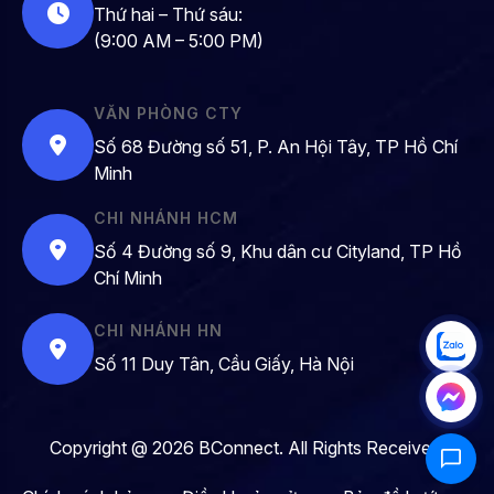
Thứ hai – Thứ sáu:
(9:00 AM – 5:00 PM)
VĂN PHÒNG CTY
Số 68 Đường số 51, P. An Hội Tây, TP Hồ Chí
Minh
CHI NHÁNH HCM
Số 4 Đường số 9, Khu dân cư Cityland, TP Hồ
Chí Minh
CHI NHÁNH HN
Số 11 Duy Tân, Cầu Giấy, Hà Nội
Copyright @ 2026 BConnect. All Rights Received.