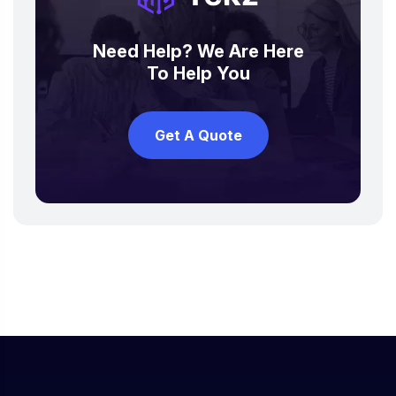
Need Help? We Are Here
To Help You
Get A Quote