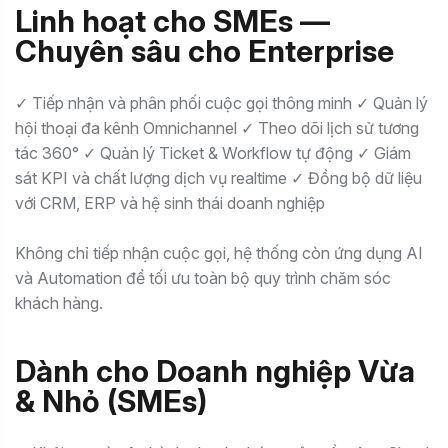
Linh hoạt cho SMEs —
Chuyên sâu cho Enterprise
✓ Tiếp nhận và phân phối cuộc gọi thông minh ✓ Quản lý
hội thoại đa kênh Omnichannel ✓ Theo dõi lịch sử tương
tác 360° ✓ Quản lý Ticket & Workflow tự động ✓ Giám
sát KPI và chất lượng dịch vụ realtime ✓ Đồng bộ dữ liệu
với CRM, ERP và hệ sinh thái doanh nghiệp
Không chỉ tiếp nhận cuộc gọi, hệ thống còn ứng dụng AI
và Automation để tối ưu toàn bộ quy trình chăm sóc
khách hàng.
Dành cho Doanh nghiệp Vừa
& Nhỏ (SMEs)