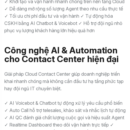
✓ Khởi tạo và vận hành nhanh chóng trên nền tảng Cloud
✓ Dễ dàng mở rộng số lượng Agent theo nhu cầu thực tế
✓ Tối ưu chi phí đầu tư và vận hành ✓ Tự động hóa
CSKH bằng AI Chatbot & Voicebot ✓ Hỗ trợ đội ngũ nhỏ
phục vụ lượng khách hàng lớn hiệu quả hơn
Công nghệ AI & Automation
cho Contact Center hiện đại
Giải pháp Cloud Contact Center giúp doanh nghiệp triển
khai nhanh chóng mà không cần đầu tư hạ tầng phức tạp
hay đội ngũ IT chuyên biệt.
✓ AI Voicebot & Chatbot tự động xử lý yêu cầu phổ biến
✓ Auto Call hỗ trợ telesales, khảo sát và nhắc lịch tự động
✓ AI QC đánh giá chất lượng cuộc gọi và hiệu suất Agent
✓ Realtime Dashboard theo dõi vận hành trực tiếp ✓