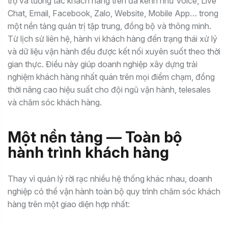
trợ và tương tác khách hàng trên đa kênh như Voice, Live
Chat, Email, Facebook, Zalo, Website, Mobile App… trong
một nền tảng quản trị tập trung, đồng bộ và thông minh.
Từ lịch sử liên hệ, hành vi khách hàng đến trạng thái xử lý
và dữ liệu vận hành đều được kết nối xuyên suốt theo thời
gian thực. Điều này giúp doanh nghiệp xây dựng trải
nghiệm khách hàng nhất quán trên mọi điểm chạm, đồng
thời nâng cao hiệu suất cho đội ngũ vận hành, telesales
và chăm sóc khách hàng.
Một nền tảng — Toàn bộ
hành trình khách hàng
Thay vì quản lý rời rạc nhiều hệ thống khác nhau, doanh
nghiệp có thể vận hành toàn bộ quy trình chăm sóc khách
hàng trên một giao diện hợp nhất: