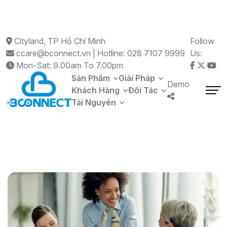
Cityland, TP Hồ Chí Minh
Follow
ccare@bconnect.vn | Hotline: 028 7107 9999
Us:
Mon-Sat: 9.00am To 7.00pm
Sản Phẩm
Giải Pháp
Demo
Khách Hàng
Đối Tác
Tài Nguyên