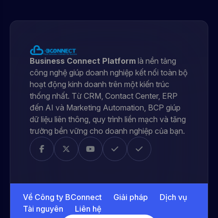
Business Connect Platform
là nền tảng
công nghệ giúp doanh nghiệp kết nối toàn bộ
hoạt động kinh doanh trên một kiến trúc
thống nhất. Từ CRM, Contact Center, ERP
đến AI và Marketing Automation, BCP giúp
dữ liệu liên thông, quy trình liền mạch và tăng
trưởng bền vững cho doanh nghiệp của bạn.
Về Công ty BConnect
Giải pháp
Dịch vụ
Tài nguyên
Liên hệ