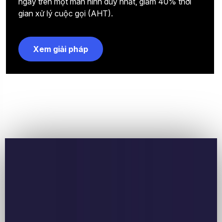
ngay trên một màn hình duy nhất, giảm 40% thời
gian xử lý cuộc gọi (AHT).
Xem giải pháp