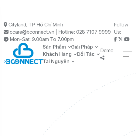
Cityland, TP Hồ Chí Minh
Follow
ccare@bconnect.vn | Hotline: 028 7107 9999
Us:
Mon-Sat: 9.00am To 7.00pm
Sản Phẩm
Giải Pháp
Demo
Khách Hàng
Đối Tác
Tài Nguyên