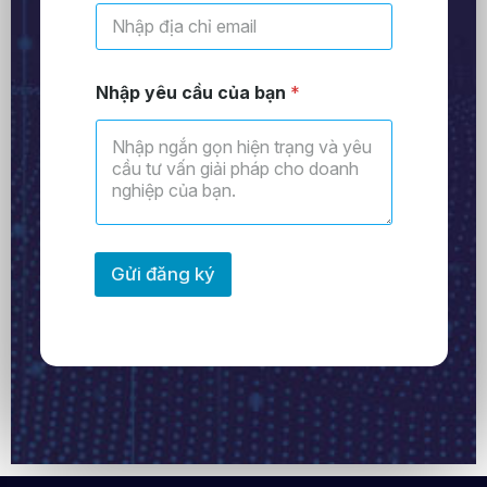
Nhập yêu cầu của bạn
*
Gửi đăng ký