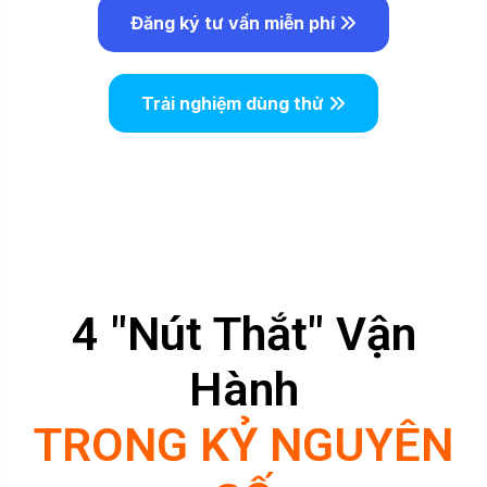
Đăng ký tư vấn miễn phí
Trải nghiệm dùng thử
4 "Nút Thắt" Vận
Hành
TRONG KỶ NGUYÊN