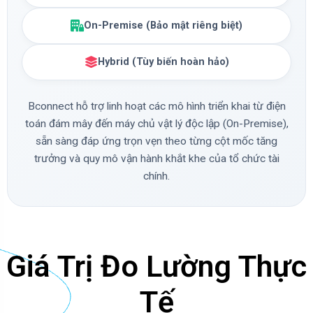
On-Premise (Bảo mật riêng biệt)
Hybrid (Tùy biến hoàn hảo)
Bconnect hỗ trợ linh hoạt các mô hình triển khai từ điện
toán đám mây đến máy chủ vật lý độc lập (On-Premise),
sẵn sàng đáp ứng trọn vẹn theo từng cột mốc tăng
trưởng và quy mô vận hành khắt khe của tổ chức tài
chính.
Giá Trị Đo Lường Thực
Tế