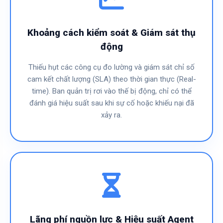
Khoảng cách kiểm soát & Giám sát thụ
động
Thiếu hụt các công cụ đo lường và giám sát chỉ số
cam kết chất lượng (SLA) theo thời gian thực (Real-
time). Ban quản trị rơi vào thế bị động, chỉ có thể
đánh giá hiệu suất sau khi sự cố hoặc khiếu nại đã
xảy ra.
Lãng phí nguồn lực & Hiệu suất Agent