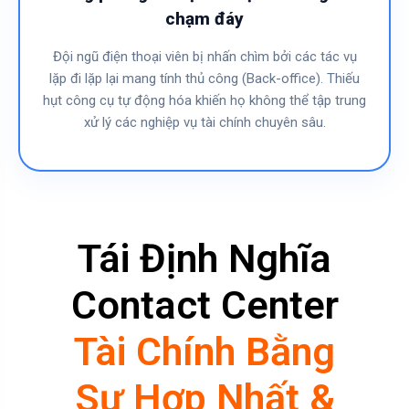
chạm đáy
Đội ngũ điện thoại viên bị nhấn chìm bởi các tác vụ
lặp đi lặp lại mang tính thủ công (Back-office). Thiếu
hụt công cụ tự động hóa khiến họ không thể tập trung
xử lý các nghiệp vụ tài chính chuyên sâu.
Tái Định Nghĩa
Contact Center
Tài Chính Bằng
Sự Hợp Nhất &