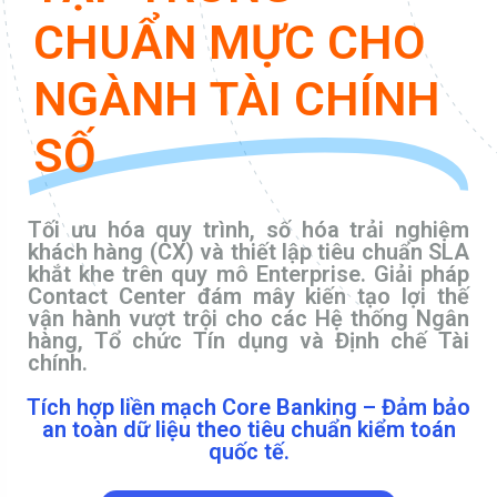
CHUẨN MỰC CHO
NGÀNH TÀI CHÍNH
SỐ
Tối ưu hóa quy trình, số hóa trải nghiệm
khách hàng (CX) và thiết lập tiêu chuẩn SLA
khắt khe trên quy mô Enterprise. Giải pháp
Contact Center đám mây kiến tạo lợi thế
vận hành vượt trội cho các Hệ thống Ngân
hàng, Tổ chức Tín dụng và Định chế Tài
chính.
Tích hợp liền mạch Core Banking – Đảm bảo
an toàn dữ liệu theo tiêu chuẩn kiểm toán
quốc tế.