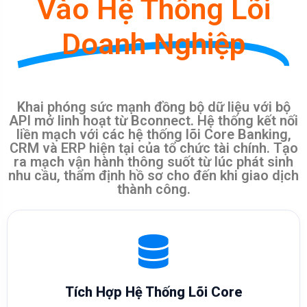
Vào Hệ Thống Lõi
Doanh Nghiệp
Khai phóng sức mạnh đồng bộ dữ liệu với bộ
API mở linh hoạt từ Bconnect. Hệ thống kết nối
liền mạch với các hệ thống lõi Core Banking,
CRM và ERP hiện tại của tổ chức tài chính. Tạo
ra mạch vận hành thông suốt từ lúc phát sinh
nhu cầu, thẩm định hồ sơ cho đến khi giao dịch
thành công.
Tích Hợp Hệ Thống Lõi Core