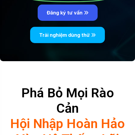
Đăng ký tư vấn
Trải nghiệm dùng thử
Phá Bỏ Mọi Rào
Cản
Hội Nhập Hoàn Hảo