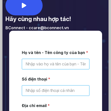
Hãy cùng nhau hợp tác!
BConnect - ccare@bconnect.vn
Họ và tên - Tên công ty của bạn
*
Số điện thoại
*
Địa chỉ email
*