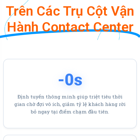
Trên Các Trụ Cột Vận
Hành Contact Center
-
0
s
Định tuyến thông minh giúp triệt tiêu thời
gian chờ đợi vô ích, giảm tỷ lệ khách hàng rời
bỏ ngay tại điểm chạm đầu tiên.