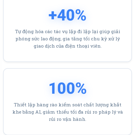
+
40
%
Tự động hóa các tác vụ lặp đi lặp lại giúp giải
phóng sức lao động, gia tăng tối chu kỳ xử lý
giao dịch của điện thoại viên.
100
%
Thiết lập hàng rào kiểm soát chất lượng khắt
khe bằng AI, giảm thiểu tối đa rủi ro pháp lý và
rủi ro vận hành.