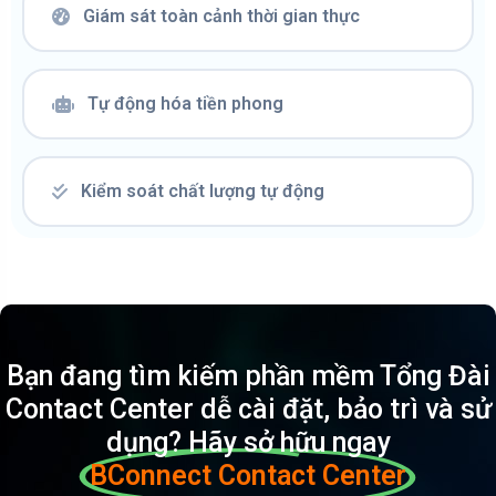
Giám sát toàn cảnh thời gian thực
Tự động hóa tiền phong
Kiểm soát chất lượng tự động
Bạn đang tìm kiếm phần mềm Tổng Đài
Contact Center dễ cài đặt, bảo trì và sử
dụng? Hãy sở hữu ngay
BConnect Contact Center