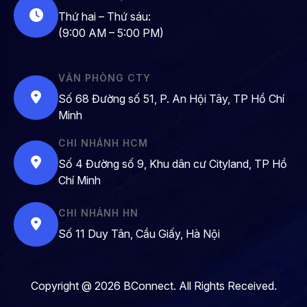
Thứ hai – Thứ sáu:
(9:00 AM – 5:00 PM)
VĂN PHÒNG CTY
Số 68 Đường số 51, P. An Hội Tây, TP Hồ Chí
Minh
CHI NHÁNH HCM
Số 4 Đường số 9, Khu dân cư Cityland, TP Hồ
Chí Minh
CHI NHÁNH HN
Số 11 Duy Tân, Cầu Giấy, Hà Nội
Copyright @ 2026 BConnect. All Rights Received.