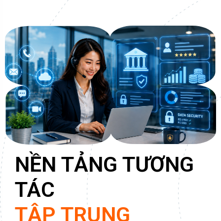
NỀN TẢNG TƯƠNG
TÁC
TẬP TRUNG