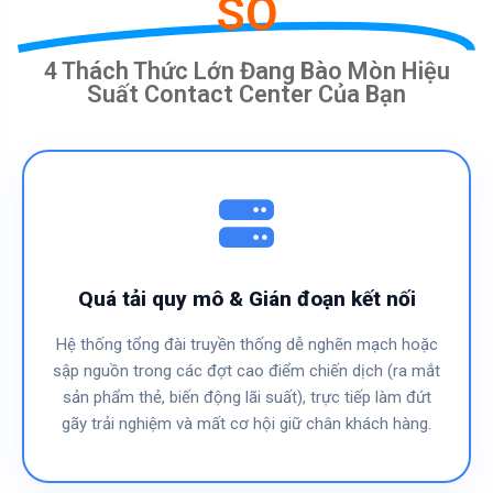
SỐ
4 Thách Thức Lớn Đang Bào Mòn Hiệu
Suất Contact Center Của Bạn
Quá tải quy mô & Gián đoạn kết nối
Hệ thống tổng đài truyền thống dễ nghẽn mạch hoặc
sập nguồn trong các đợt cao điểm chiến dịch (ra mắt
sản phẩm thẻ, biến động lãi suất), trực tiếp làm đứt
gãy trải nghiệm và mất cơ hội giữ chân khách hàng.