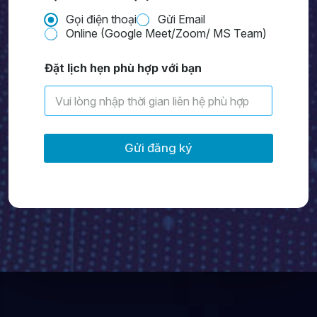
Gọi điện thoại
Gửi Email
Online (Google Meet/Zoom/ MS Team)
Đặt lịch hẹn phù hợp với bạn
Gửi đăng ký