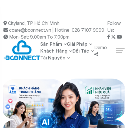
Cityland, TP Hồ Chí Minh
Follow
ccare@bconnect.vn | Hotline: 028 7107 9999
Us:
Mon-Sat: 9.00am To 7.00pm
Sản Phẩm
Giải Pháp
Demo
Khách Hàng
Đối Tác
Tài Nguyên