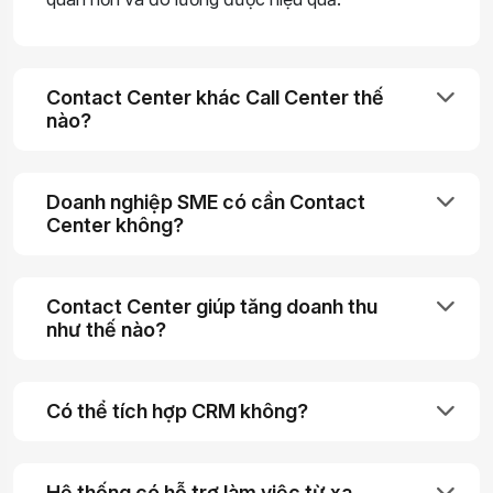
Contact Center khác Call Center thế
nào?
Doanh nghiệp SME có cần Contact
Center không?
Contact Center giúp tăng doanh thu
như thế nào?
Có thể tích hợp CRM không?
Hệ thống có hỗ trợ làm việc từ xa