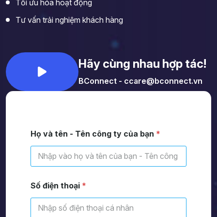
Tối ưu hóa hoạt động
Tư vấn trải nghiệm khách hàng
Hãy cùng nhau hợp tác!
BConnect - ccare@bconnect.vn
Họ và tên - Tên công ty của bạn
*
Số điện thoại
*