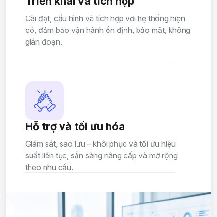
Triển khai và tích hợp
Cài đặt, cấu hình và tích hợp với hệ thống hiện
có, đảm bảo vận hành ổn định, bảo mật, không
gián đoạn.
Hỗ trợ và tối ưu hóa
Giám sát, sao lưu – khôi phục và tối ưu hiệu
suất liên tục, sẵn sàng nâng cấp và mở rộng
theo nhu cầu.