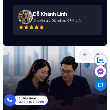
Đỗ Khánh Linh
Chuyên gia Giải pháp CRM & AI
TƯ VẤN NGAY
028 7107 9999